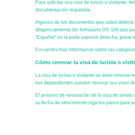
Para solicitar una visa de turista o visitante,
documentación requerida.
Algunos de los documentos que usted deberá pr
diligenciamiento del formulario DS-160 que p
“Español” en la parte superior derecha, posar e
Encuentra mas informacion sobre las categorias
Cómo renovar la visa de turista o visit
La visa de turista o visitante se debe renovar
sus dependientes pueden renovar sus visas d
El proceso de renovación de la visa de turista
su fecha de vencimiento.siga los pasos para sol
Obtenga información sobre la renovación de s