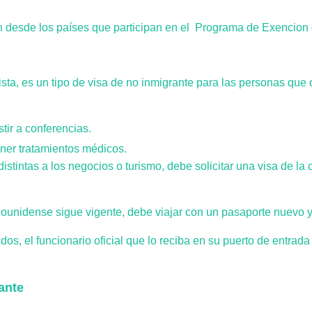
an desde los países que participan en el Programa de Exencion
rista, es un tipo de visa de no inmigrante para las personas q
tir a conferencias.
tener tratamientos médicos.
stintas a los negocios o turismo, debe solicitar una visa de la
dounidense sigue vigente, debe viajar con un pasaporte nuevo y
s, el funcionario oficial que lo reciba en su puerto de entrada l
tante