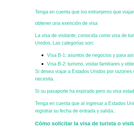
Tenga en cuenta que los extranjeros que viaj
obtener una exención de visa
La visa de visitante, conocida como visa de tu
Unidos. Las categorías son:
Visa B-1: asuntos de negocios y para asis
Visa B-2: turismo, visitar familiares y ob
Si desea viajar a Estados Unidos por razones di
necesita.
Si su pasaporte ha expirado pero su visa esta
Tenga en cuenta que al ingresar a Estados Unido
registrar su fecha de entrada y salida.
.
Cómo solicitar la visa de turista o visi