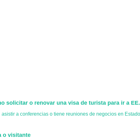
 solicitar o renovar una visa de turista para ir a EE
o, asistir a conferencias o tiene reuniones de negocios en Estado
 o visitante