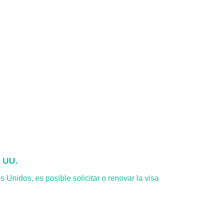
. UU.
s Unidos, es posible solicitar o renovar la visa