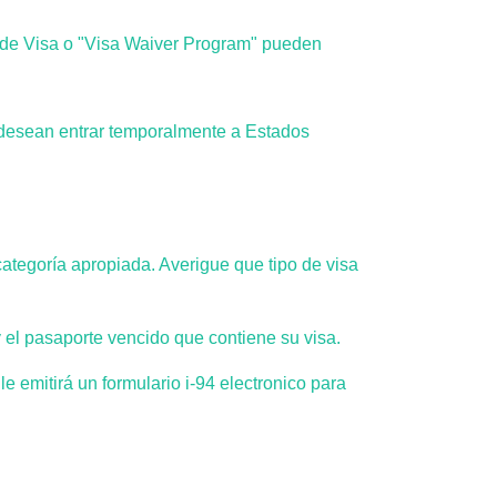
 de Visa o "Visa Waiver Program"
pueden
ue desean entrar temporalmente a Estados
 categoría apropiada. Averigue que tipo de visa
 el pasaporte vencido que contiene su visa.
e emitirá un formulario i-94 electronico para